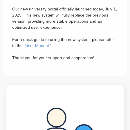
Our new university portal officially launched today, July 1,
2025! This new system will fully replace the previous
version, providing more stable operations and an
optimized user experience.
For a quick guide to using the new system, please refer
to the "
User Manual.
"
Thank you for your support and cooperation!